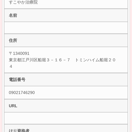
すこやか治療院
名前
住所
〒1340091
東京都江戸川区船堀３－１６－７ トミンハイム船堀２０
４
電話番号
09021746290
URL
はり資格者