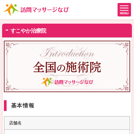
すこやか治療院
基本情報
店舗名