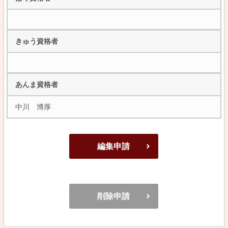
きゅう資格者
あんま資格者
中川 博厚
編集申請
削除申請