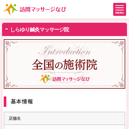
しらゆり鍼灸マッサージ院
基本情報
店舗名