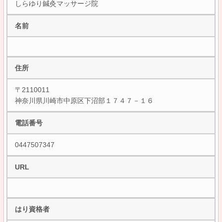
しらゆり鍼灸マッサージ院
名前
住所
〒2110011
神奈川県川崎市中原区下沼部１７４７－１６
電話番号
0447507347
URL
はり資格者