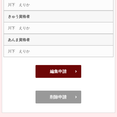
川下 えりか
きゅう資格者
川下 えりか
あんま資格者
川下 えりか
編集申請
削除申請