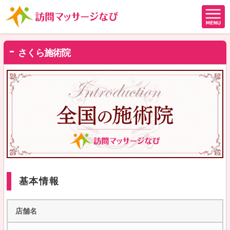
さくら施術院
基本情報
店舗名