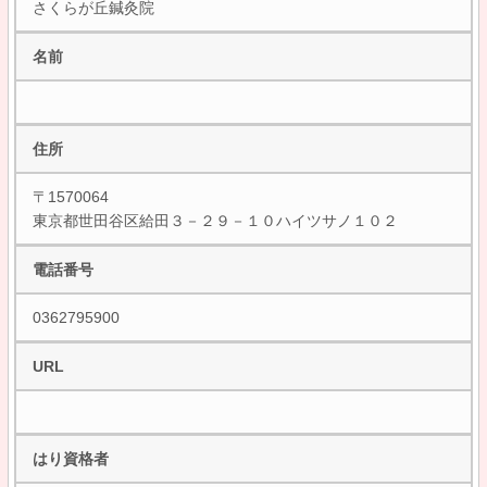
さくらが丘鍼灸院
名前
住所
〒1570064
東京都世田谷区給田３－２９－１０ハイツサノ１０２
電話番号
0362795900
URL
はり資格者