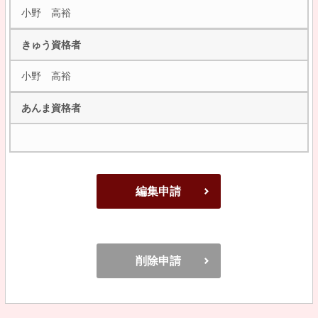
小野 高裕
きゅう資格者
小野 高裕
あんま資格者
編集申請
削除申請