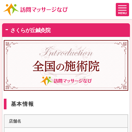
さくらが丘鍼灸院
基本情報
店舗名