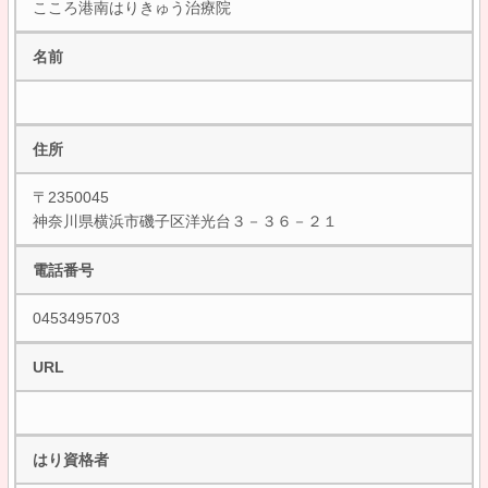
こころ港南はりきゅう治療院
名前
住所
〒2350045
神奈川県横浜市磯子区洋光台３－３６－２１
電話番号
0453495703
URL
はり資格者