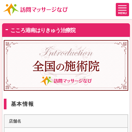
こころ港南はりきゅう治療院
基本情報
店舗名