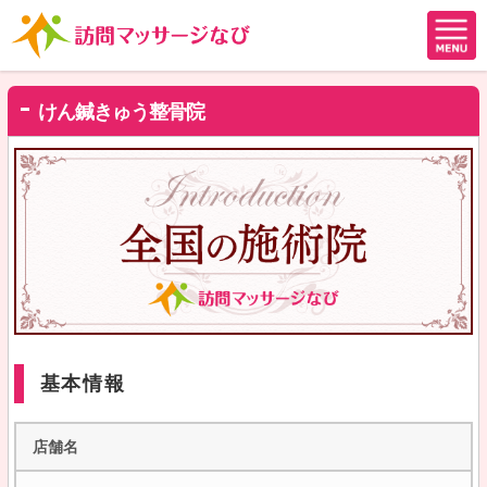
けん鍼きゅう整骨院
基本情報
店舗名