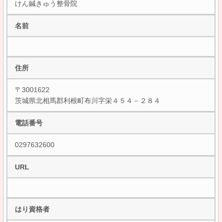
けん鍼きゅう整骨院
名前
住所
〒3001622
茨城県北相馬郡利根町布川字栄４５４－２８４
電話番号
0297632600
URL
はり資格者