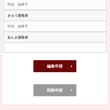
竹内 由希子
きゅう資格者
竹内 由希子
あんま資格者
編集申請
削除申請