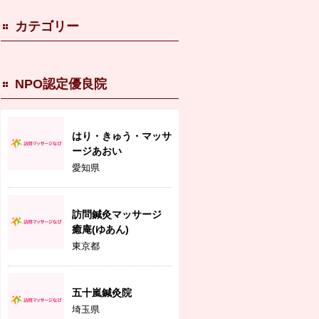
カテゴリー
NPO認定優良院
はり・きゅう・マッサ
ージあおい
愛知県
訪問鍼灸マッサージ
癒庵(ゆあん)
東京都
五十嵐鍼灸院
埼玉県