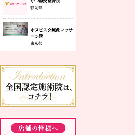
かつ鍼灸整骨院
静岡県
ホスピスタ鍼灸マッサ
ージ院
東京都