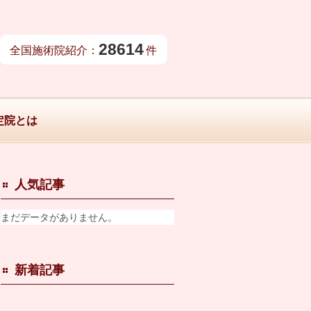
28614
全国施術院紹介：
件
定院とは
人気記事
まだデータがありません。
新着記事