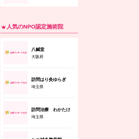
人気のNPO認定施術院
八鍼堂
大阪府
訪問はり灸ゆらぎ
埼玉県
訪問治療 わかたけ
埼玉県