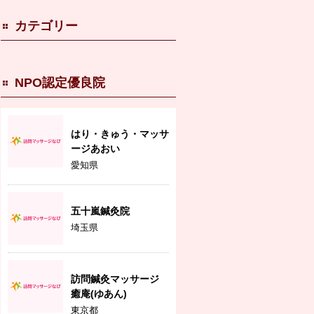
カテゴリー
NPO認定優良院
はり・きゅう・マッサ
ージあおい
愛知県
五十嵐鍼灸院
埼玉県
訪問鍼灸マッサージ
癒庵(ゆあん)
東京都