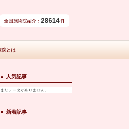
28614
全国施術院紹介：
件
定院とは
人気記事
まだデータがありません。
新着記事