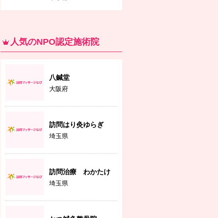
人気のNPO認定施術院
八鍼堂
大阪府
訪問はり灸ゆらぎ
埼玉県
訪問治療 わかたけ
埼玉県