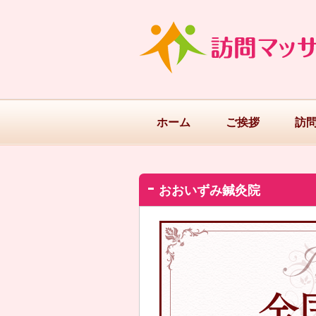
ホーム
ご挨拶
訪
おおいずみ鍼灸院