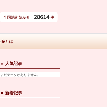
28614
全国施術院紹介：
件
定院とは
人気記事
まだデータがありません。
新着記事