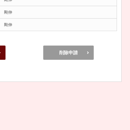
 剛伸
 剛伸
削除申請