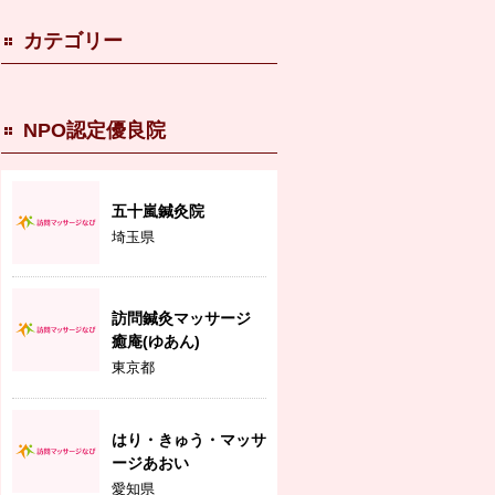
カテゴリー
NPO認定優良院
五十嵐鍼灸院
埼玉県
訪問鍼灸マッサージ
癒庵(ゆあん)
東京都
はり・きゅう・マッサ
ージあおい
愛知県