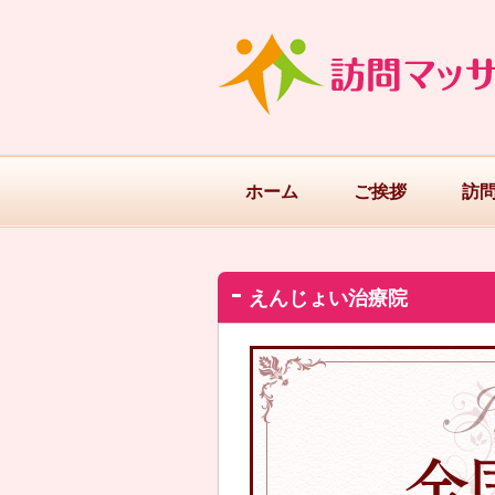
ホーム
ご挨拶
訪
えんじょい治療院