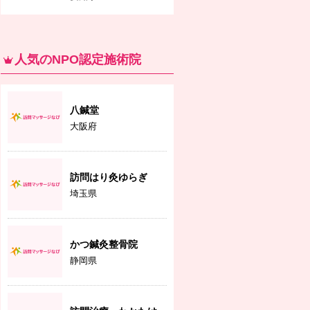
人気のNPO認定施術院
八鍼堂
大阪府
訪問はり灸ゆらぎ
埼玉県
かつ鍼灸整骨院
静岡県