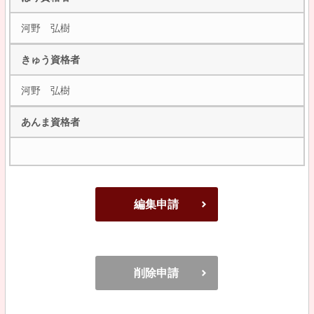
河野 弘樹
きゅう資格者
河野 弘樹
あんま資格者
編集申請
削除申請