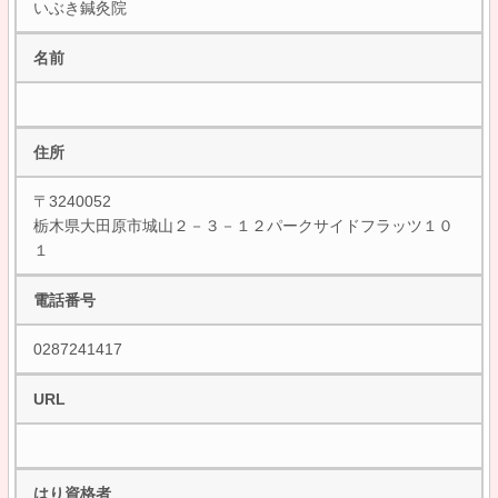
いぶき鍼灸院
名前
住所
〒3240052
栃木県大田原市城山２－３－１２パークサイドフラッツ１０
１
電話番号
0287241417
URL
はり資格者