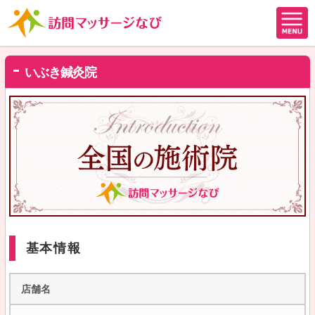
いぶき鍼灸院
基本情報
店舗名