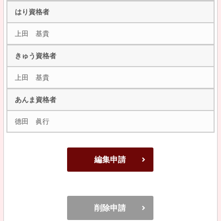
はり資格者
上田 基貴
きゅう資格者
上田 基貴
あんま資格者
德田 眞行
編集申請
削除申請