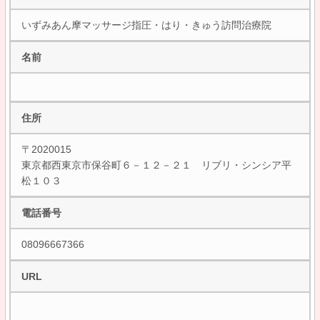
いずみあん摩マッサージ指圧・はり・きゅう訪問治療院
名前
住所
〒2020015
東京都西東京市保谷町６－１２－２１ リブリ・シンシア平
松１０３
電話番号
08096667366
URL