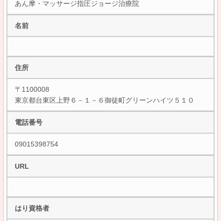
あん摩・マッサージ指圧ジョージ治療院
名前
住所
〒1100008
東京都台東区上野６－１－６御徒町グリーンハイツ５１０
電話番号
09015398754
URL
はり資格者