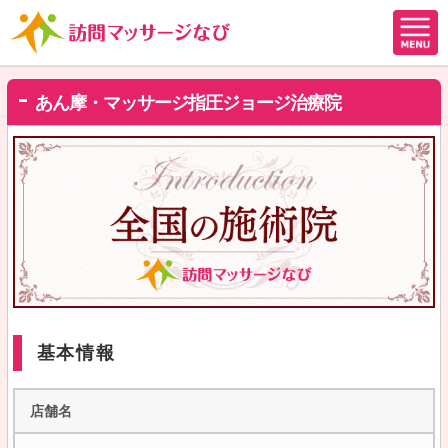
あん摩・マッサージ指圧ジョージ治療院
基本情報
店舗名