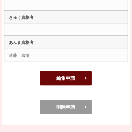
きゅう資格者
あんま資格者
遠藤 昌司
編集申請
削除申請