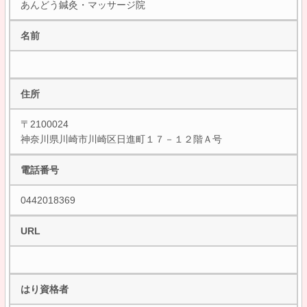
あんどう鍼灸・マッサージ院
名前
住所
〒2100024
神奈川県川崎市川崎区日進町１７－１２階Ａ号
電話番号
0442018369
URL
はり資格者