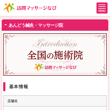
あんどう鍼灸・マッサージ院
基本情報
店舗名