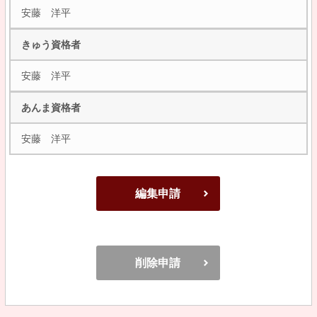
安藤 洋平
きゅう資格者
安藤 洋平
あんま資格者
安藤 洋平
編集申請
削除申請