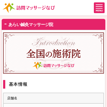
あらい鍼灸マッサージ院
基本情報
店舗名