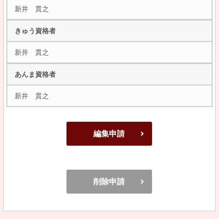
新井 貫之
きゅう資格者
新井 貫之
あんま資格者
新井 貫之
編集申請
削除申請