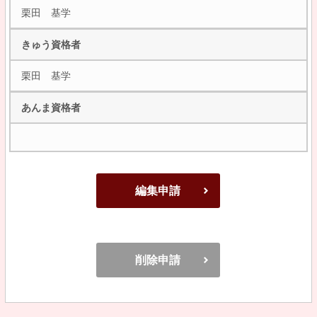
栗田 基学
きゅう資格者
栗田 基学
あんま資格者
編集申請
削除申請