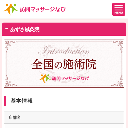
あずさ鍼灸院
基本情報
店舗名