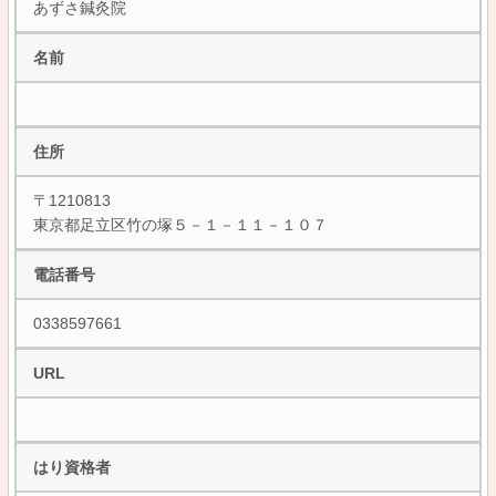
あずさ鍼灸院
名前
住所
〒1210813
東京都足立区竹の塚５－１－１１－１０７
電話番号
0338597661
URL
はり資格者