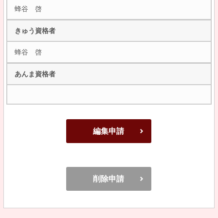
蜂谷 啓
きゅう資格者
蜂谷 啓
あんま資格者
編集申請
削除申請