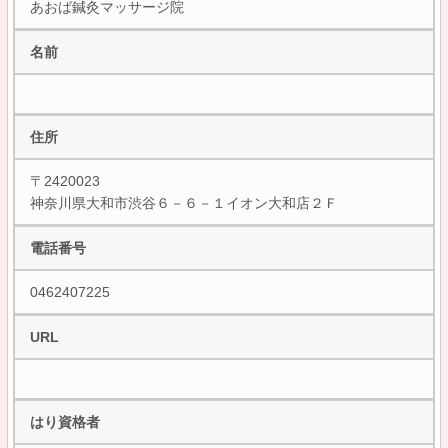
あおば鍼灸マッサージ院
名前
住所
〒2420023
神奈川県大和市渋谷６－６－１イオン大和店２Ｆ
電話番号
0462407225
URL
はり資格者