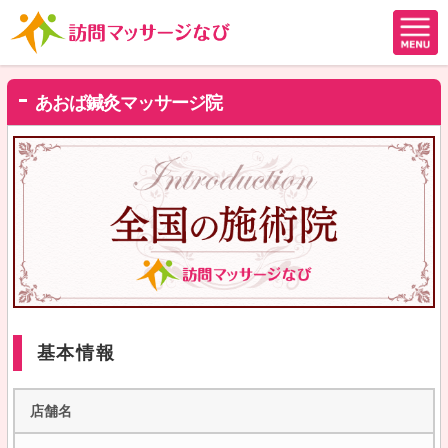
あおば鍼灸マッサージ院
基本情報
店舗名