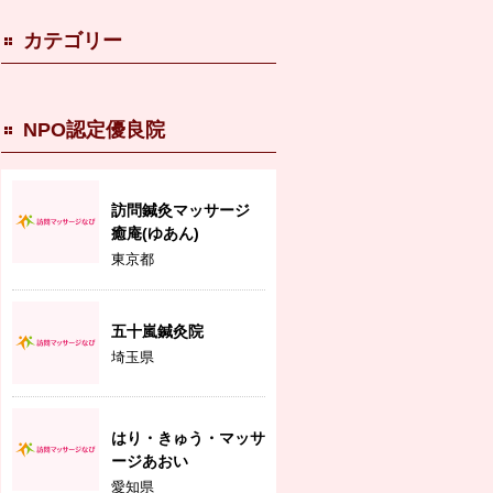
カテゴリー
NPO認定優良院
訪問鍼灸マッサージ
癒庵(ゆあん)
東京都
五十嵐鍼灸院
埼玉県
はり・きゅう・マッサ
ージあおい
愛知県