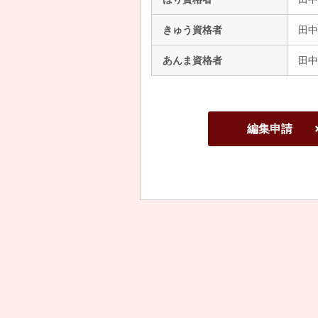
きゅう資格者
田中
あんま資格者
田中
編集申請