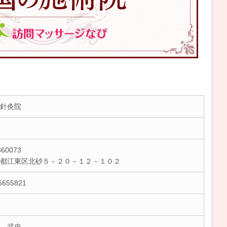
針灸院
60073
京都江東区北砂５－２０－１２－１０２
6655821
 武史