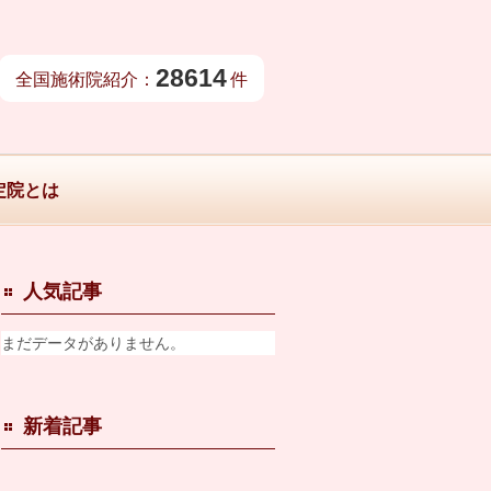
28614
全国施術院紹介：
件
定院とは
人気記事
まだデータがありません。
新着記事