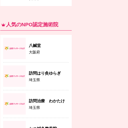
人気のNPO認定施術院
八鍼堂
大阪府
訪問はり灸ゆらぎ
埼玉県
訪問治療 わかたけ
埼玉県