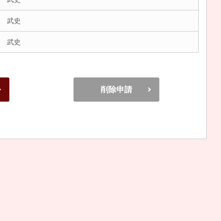
 武史
 武史
削除申請