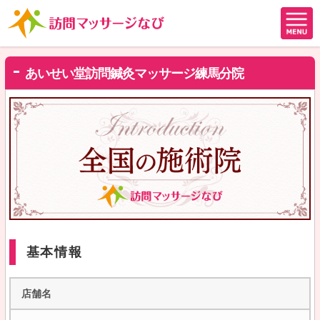
あいせい堂訪問鍼灸マッサージ練馬分院
基本情報
店舗名