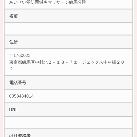
あいせい堂訪問鍼灸マッサージ練馬分院
名前
住所
〒1760023
東京都練馬区中村北２－１８－７エージェックス中村橋２０
２
電話番号
0358484014
URL
はり資格者