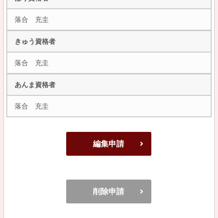
落合 充圭
きゅう資格者
落合 充圭
あんま資格者
落合 充圭
編集申請
削除申請