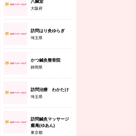
八鍼堂
大阪府
訪問はり灸ゆらぎ
埼玉県
かつ鍼灸整骨院
静岡県
訪問治療 わかたけ
埼玉県
訪問鍼灸マッサージ
癒庵(ゆあん)
東京都