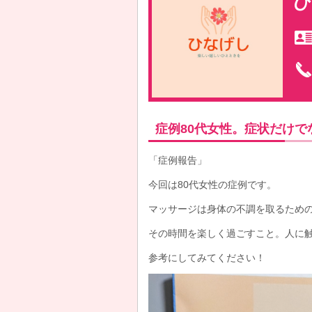
ひ
症例80代女性。症状だけで
「症例報告」
今回は80代女性の症例です。
マッサージは身体の不調を取るため
その時間を楽しく過ごすこと。人に
参考にしてみてください！