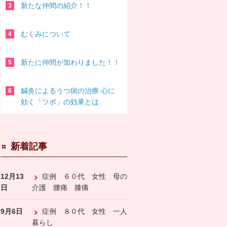
新たな仲間の紹介！！
むくみについて
新たに仲間が加わりました！！
鍼灸によるうつ病の治療 心に
効く「ツボ」の効果とは
新着記事
12月13
症例 ６０代 女性 母の
日
介護 腰痛 膝痛
9月6日
症例 ８０代 女性 一人
暮らし