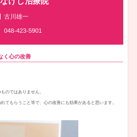
なげし治療院
古川雄一
048-423-5901
なく心の改善
のものではありません。
触れてもらうこと等で、心の改善にも効果があると思います。