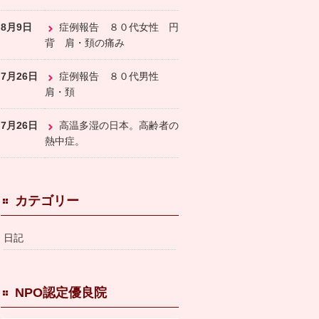
8月9日
症例報告 ８０代女性 円
背 肩・頚の痛み
7月26日
症例報告 ８０代男性
肩・頚
7月26日
高温多湿の日本。高齢者の
熱中症。
カテゴリー
日記
NPO認定優良院