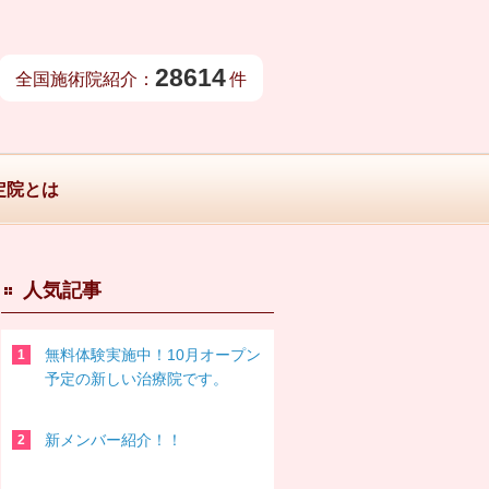
28614
全国施術院紹介：
件
定院とは
人気記事
無料体験実施中！10月オープン
予定の新しい治療院です。
新メンバー紹介！！