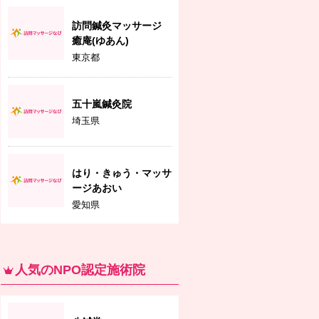
訪問鍼灸マッサージ
癒庵(ゆあん)
東京都
五十嵐鍼灸院
埼玉県
はり・きゅう・マッサ
ージあおい
愛知県
人気のNPO認定施術院