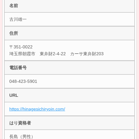
名前
古川雄一
住所
〒351-0022
埼玉県朝霞市 東弁財2-4-22 カーサ東弁財203
電話番号
048-423-5901
URL
https://hinagesichiryoin.com/
はり資格者
長島（男性）