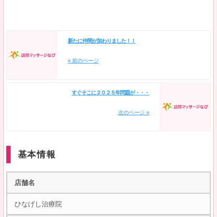
新たに仲間が加わりました！！
« 前のページ
すぐそこに２０２５年問題が・・・
次のページ »
基本情報
店舗名
ひなげし治療院