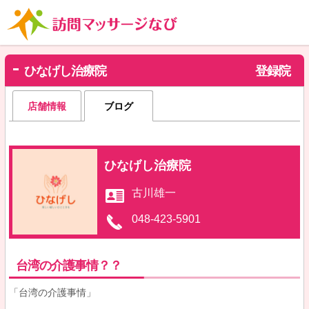
ひなげし治療院
登録院
店舗情報
ブログ
ひなげし治療院
古川雄一
048-423-5901
台湾の介護事情？？
「台湾の介護事情」