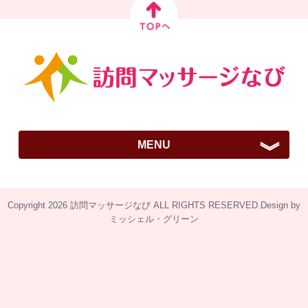
MENU
ご挨拶
Copyright 2026 訪問マッサージなび ALL RIGHTS RESERVED.Design by
訪問はりきゅうマッサージとは？
ミッシェル・グリーン
全国施術院紹介
認定院とは
免責事項