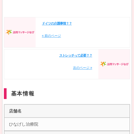
ドイツの介護事情？？
« 前のページ
ストレッチって必要？？
次のページ »
基本情報
店舗名
ひなげし治療院