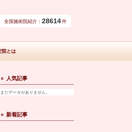
28614
全国施術院紹介：
件
定院とは
人気記事
まだデータがありません。
新着記事