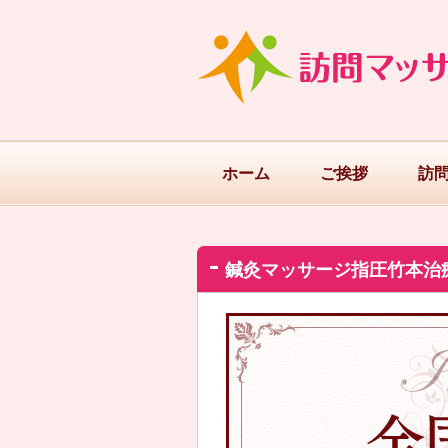
ホーム
ご挨拶
訪
鍼灸マッサージ指圧竹本治