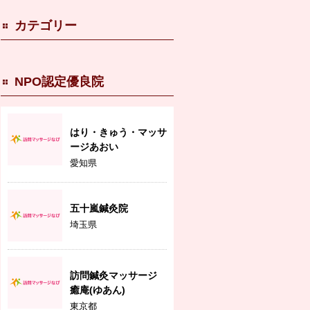
カテゴリー
NPO認定優良院
はり・きゅう・マッサ
ージあおい
愛知県
五十嵐鍼灸院
埼玉県
訪問鍼灸マッサージ
癒庵(ゆあん)
東京都