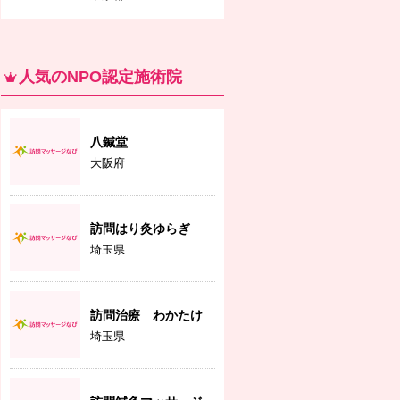
人気のNPO認定施術院
八鍼堂
大阪府
訪問はり灸ゆらぎ
埼玉県
訪問治療 わかたけ
埼玉県