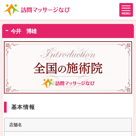
今井 博雄
基本情報
店舗名