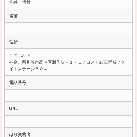
今井 博雄
名前
住所
〒2130014
神奈川県川崎市高津区新作６－１－１７コスモ武蔵新城ブラ
イトステージ５０４
電話番号
URL
はり資格者