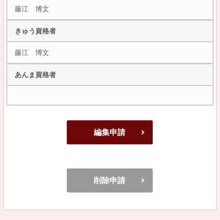
藤江 博文
きゅう資格者
藤江 博文
あんま資格者
編集申請
削除申請