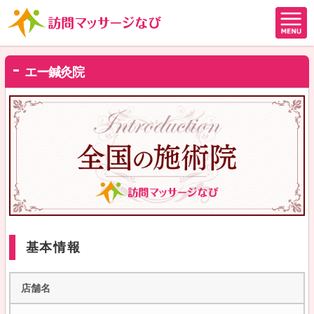
エー鍼灸院
基本情報
店舗名