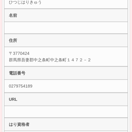
ひつじはりきゅう
名前
住所
〒3770424
群馬県吾妻郡中之条町中之条町１４７２－２
電話番号
0279754189
URL
はり資格者