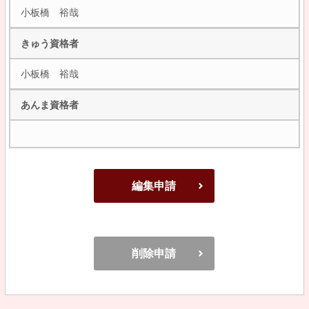
小板橋 裕哉
きゅう資格者
小板橋 裕哉
あんま資格者
編集申請
削除申請