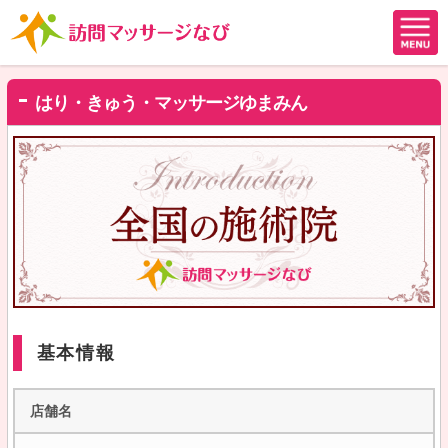
はり・きゅう・マッサージゆまみん
基本情報
店舗名