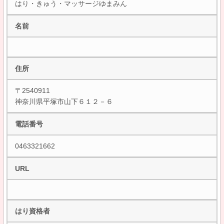
はり・きゅう・マッサージゆまみん
名前
住所
〒2540911
神奈川県平塚市山下６１２－６
電話番号
0463321662
URL
はり資格者