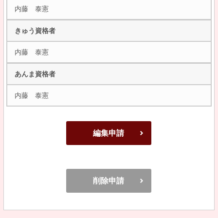
内藤 泰憲
きゅう資格者
内藤 泰憲
あんま資格者
内藤 泰憲
編集申請
削除申請