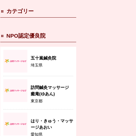
カテゴリー
NPO認定優良院
五十嵐鍼灸院
埼玉県
訪問鍼灸マッサージ
癒庵(ゆあん)
東京都
はり・きゅう・マッサ
ージあおい
愛知県