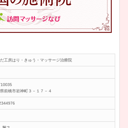
だ工房はり・きゅう・マッサージ治療院
10035
馬県前橋市岩神町３－１７－４
2344976
 智之