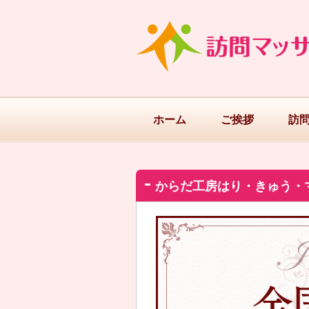
ホーム
ご挨拶
訪
からだ工房はり・きゅう・