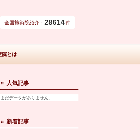
28614
全国施術院紹介：
件
定院とは
人気記事
まだデータがありません。
新着記事