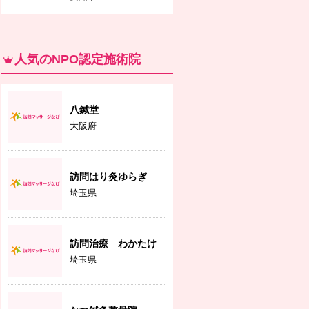
人気のNPO認定施術院
八鍼堂
大阪府
訪問はり灸ゆらぎ
埼玉県
訪問治療 わかたけ
埼玉県