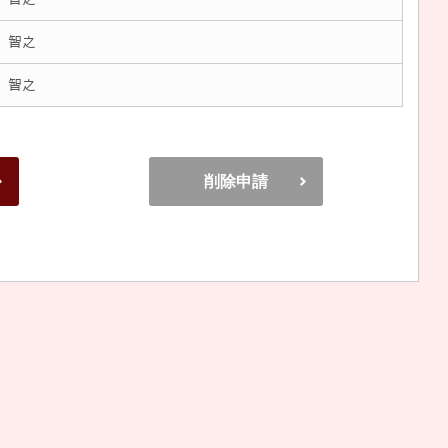
 智之
 智之
削除申請