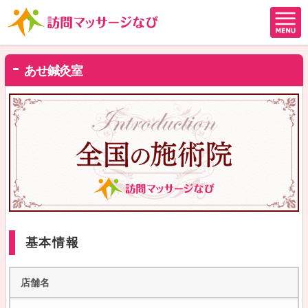
あせ鍼灸室
基本情報
店舗名