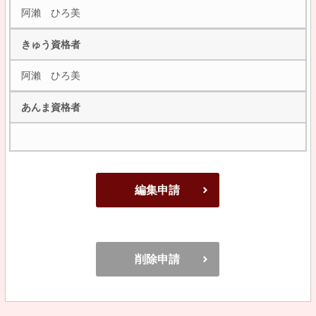
阿瀨 ひろ美
きゅう資格者
阿瀨 ひろ美
あんま資格者
編集申請
削除申請