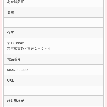
あせ鍼灸室
名前
住所
〒1250062
東京都葛飾区青戸２－５－４
電話番号
08051826382
URL
はり資格者